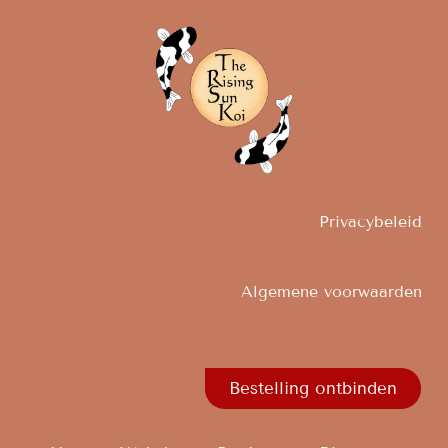
Privacybeleid
Algemene voorwaarden
Bestelling ontbinden