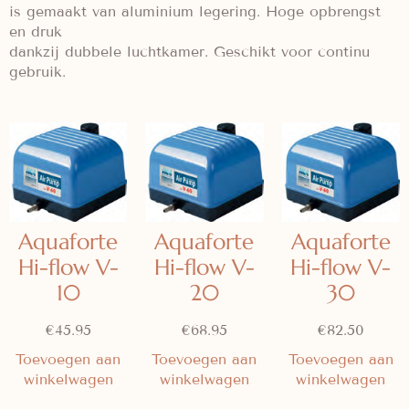
is gemaakt van aluminium legering. Hoge opbrengst
en druk
dankzij dubbele luchtkamer. Geschikt voor continu
gebruik.
Aquaforte
Aquaforte
Aquaforte
Hi-flow V-
Hi-flow V-
Hi-flow V-
10
20
30
€
45.95
€
68.95
€
82.50
Toevoegen aan
Toevoegen aan
Toevoegen aan
winkelwagen
winkelwagen
winkelwagen