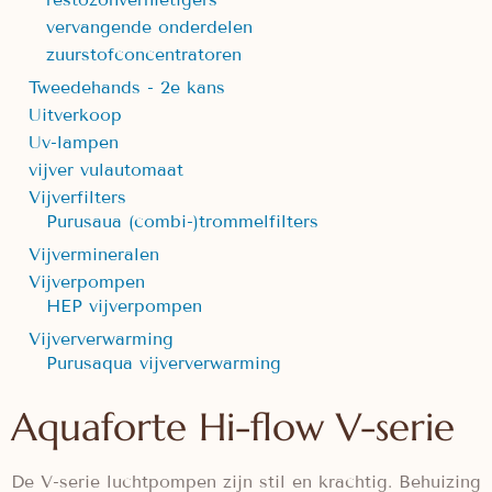
vervangende onderdelen
zuurstofconcentratoren
Tweedehands - 2e kans
Uitverkoop
Uv-lampen
vijver vulautomaat
Vijverfilters
Purusaua (combi-)trommelfilters
Vijvermineralen
Vijverpompen
HEP vijverpompen
Vijververwarming
Purusaqua vijververwarming
Aquaforte Hi-flow V-serie
De V-serie luchtpompen zijn stil en krachtig. Behuizing