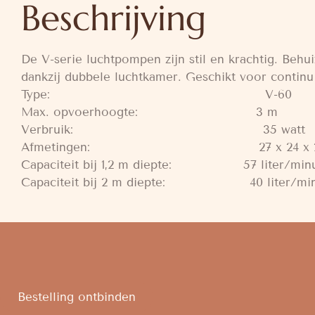
Beschrijving
De V-serie luchtpompen zijn stil en krachtig. Beh
dankzij dubbele luchtkamer. Geschikt voor continu
Type: V-60
Max. opvoerhoogte: 3 m
Verbruik: 35 watt
Afmetingen: 27 x 24 x 21
Capaciteit bij 1,2 m diepte: 57 liter/min
Capaciteit bij 2 m diepte: 40 liter/min
Bestelling ontbinden