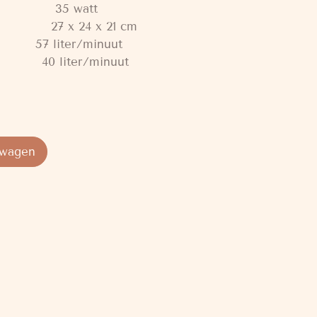
5 watt
x 24 x 21 cm
e: 57 liter/minuut
e: 40 liter/minuut
lwagen