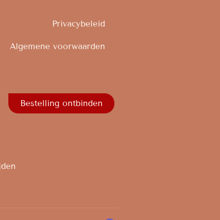
Privacybeleid
Algemene voorwaarden
Bestelling ontbinden
jden