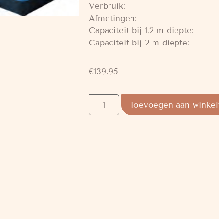
Verbruik: 3
Afmetingen: 27 
Capaciteit bij 1,2 m diept
Capaciteit bij 2 m diept
€
139.95
Toevoegen aan winke