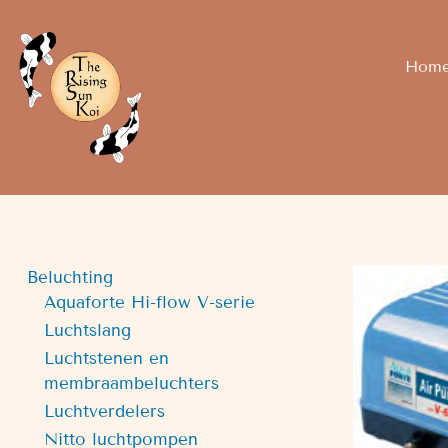
Hom
Beluchting
Aquaforte Hi-flow V-serie
Luchtslang
Luchtstenen en
membraambeluchters
Luchtverdelers
Nitto luchtpompen