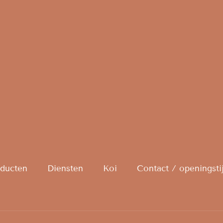
ducten
Diensten
Koi
Contact / openingsti