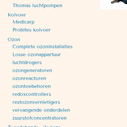
Thomas luchtpompen
Koivoer
Medicarp
Probites koivoer
Ozon
Complete ozoninstallaties
Losse ozonappartuur
luchtdrogers
ozongeneratoren
ozonreactoren
ozontoebehoren
redoxcontrollers
restozonvernietigers
vervangende onderdelen
zuurstofconcentratoren