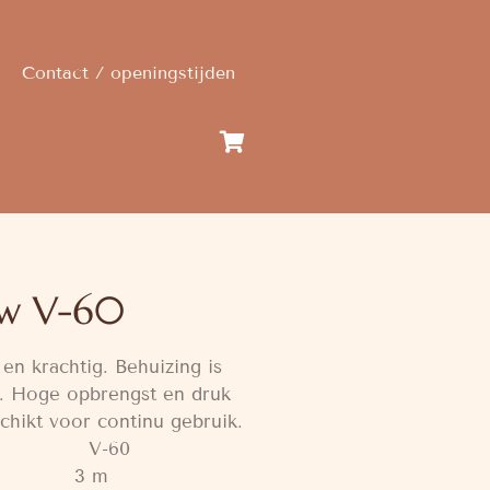
Contact / openingstijden
ow V-60
 en krachtig. Behuizing is
. Hoge opbrengst en druk
chikt voor continu gebruik.
V-60
e: 3 m