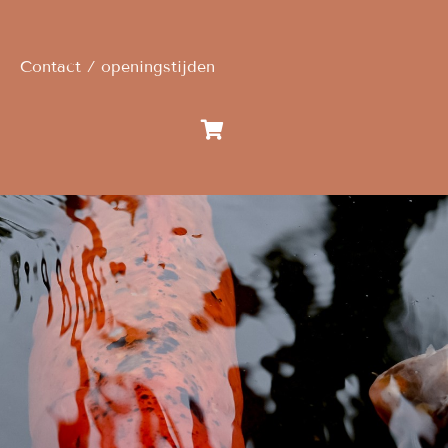
Contact / openingstijden
n