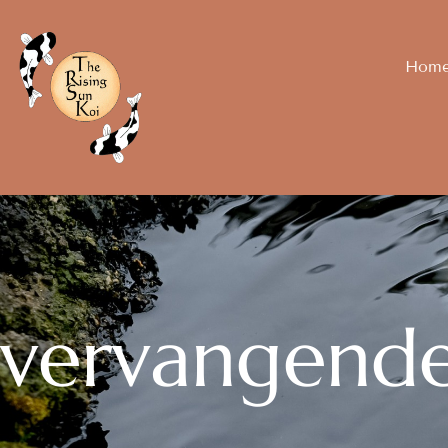
Hom
vervangend