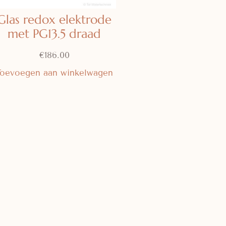
Glas redox elektrode
met PG13.5 draad
€
186.00
Toevoegen aan winkelwagen