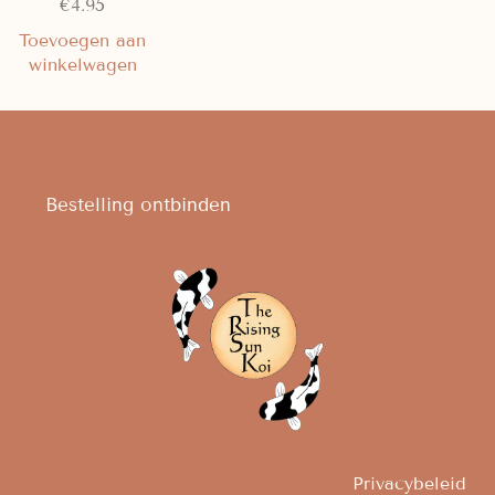
€
4.95
Toevoegen aan
winkelwagen
Bestelling ontbinden
Privacybeleid