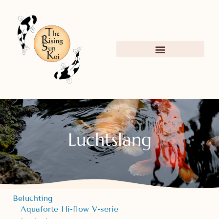
Luchtslang
Beluchting
Aquaforte Hi-flow V-serie