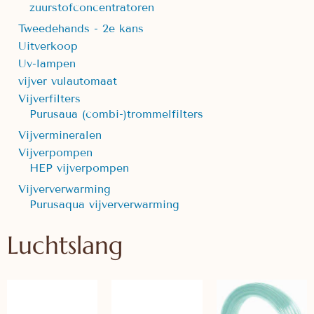
zuurstofconcentratoren
Tweedehands - 2e kans
Uitverkoop
Uv-lampen
vijver vulautomaat
Vijverfilters
Purusaua (combi-)trommelfilters
Vijvermineralen
Vijverpompen
HEP vijverpompen
Vijververwarming
Purusaqua vijververwarming
Luchtslang