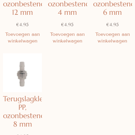
ozonbestendig
ozonbestendig
ozonbestend
12 mm
4 mm
6 mm
€
4.95
€
4.95
€
4.95
Toevoegen aan
Toevoegen aan
Toevoegen aan
winkelwagen
winkelwagen
winkelwagen
Terugslagklep
PP,
ozonbestendig
8 mm