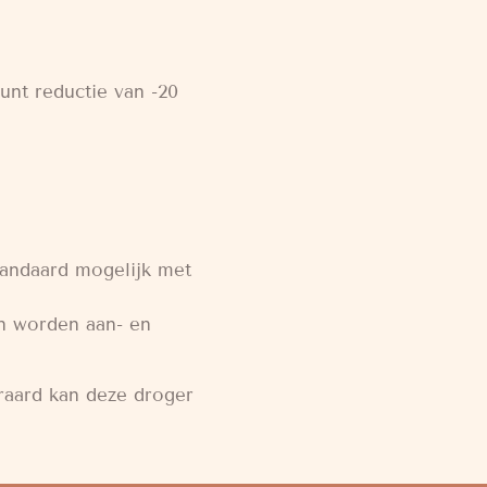
unt reductie van -20
standaard mogelijk met
an worden aan- en
raard kan deze droger