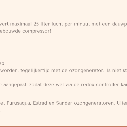
ert maximaal 25 liter lucht per minuut met een dauwp
ngebouwde compressor!
ep
 worden, tegelijkertijd met de ozongenerator. Is niet 
 aangepast, zodat deze wel via de redox controller k
met Purusaqua, Estrad en Sander ozongeneratoren. Uite
.