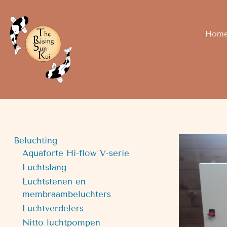
Hom
Beluchting
Aquaforte Hi-flow V-serie
Luchtslang
Luchtstenen en
membraambeluchters
Luchtverdelers
Nitto luchtpompen