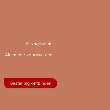
Privacybeleid
Algemene voorwaarden
Bestelling ontbinden