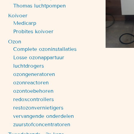
Thomas luchtpompen
Koivoer
Medicarp
Probites koivoer
Ozon
Complete ozoninstallaties
Losse ozonappartuur
luchtdrogers
ozongeneratoren
ozonreactoren
ozontoebehoren
redoxcontrollers
restozonvernietigers
vervangende onderdelen
zuurstofconcentratoren