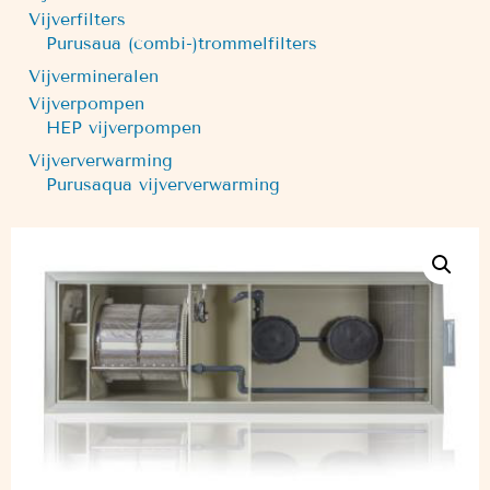
Vijverfilters
Purusaua (combi-)trommelfilters
Vijvermineralen
Vijverpompen
HEP vijverpompen
Vijververwarming
Purusaqua vijververwarming