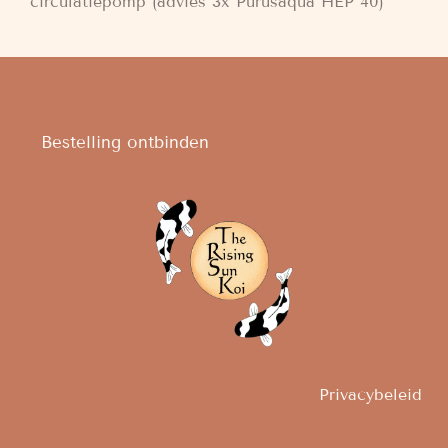
circulatiepomp (advies 3x Purusaqua HEP 40)
Bestelling ontbinden
Privacybeleid