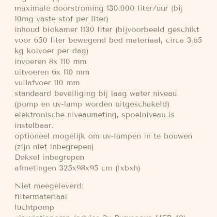
maximale doorstroming 130.000 liter/uur (bij
10mg vaste stof per liter)
inhoud biokamer 1130 liter (bijvoorbeeld geschikt
voor 650 liter bewegend bed materiaal, circa 3,65
kg koivoer per dag)
invoeren 8x 110 mm
uitvoeren 6x 110 mm
vuilafvoer 110 mm
standaard beveiliging bij laag water niveau
(pomp en uv-lamp worden uitgeschakeld)
elektronische niveaumeting, spoelniveau is
instelbaar.
optioneel mogelijk om uv-lampen in te bouwen
(zijn niet inbegrepen)
Deksel inbegrepen
afmetingen 325x98x95 cm (lxbxh)
Niet meegeleverd:
filtermateriaal
luchtpomp