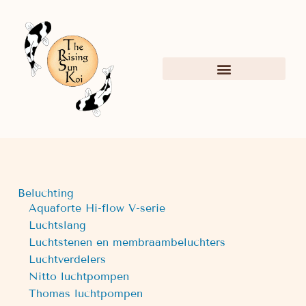
Beluchting
Aquaforte Hi-flow V-serie
Luchtslang
Luchtstenen en membraambeluchters
Luchtverdelers
Nitto luchtpompen
Thomas luchtpompen