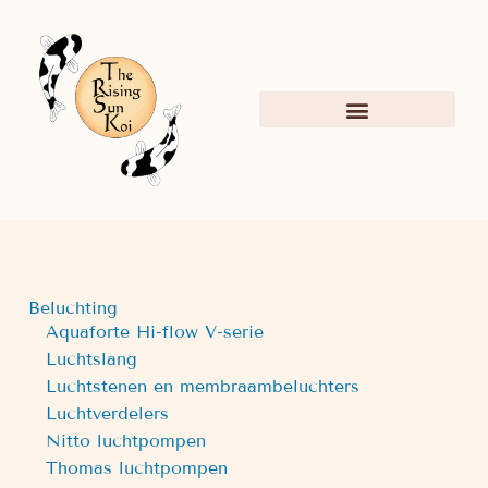
Beluchting
Aquaforte Hi-flow V-serie
Luchtslang
Luchtstenen en membraambeluchters
Luchtverdelers
Nitto luchtpompen
Thomas luchtpompen