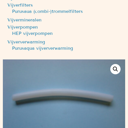
Vijverfilters
Purusaua (combi-)trommelfilters
Vijvermineralen
Vijverpompen
HEP vijverpompen
Vijververwarming
Purusaqua vijververwarming