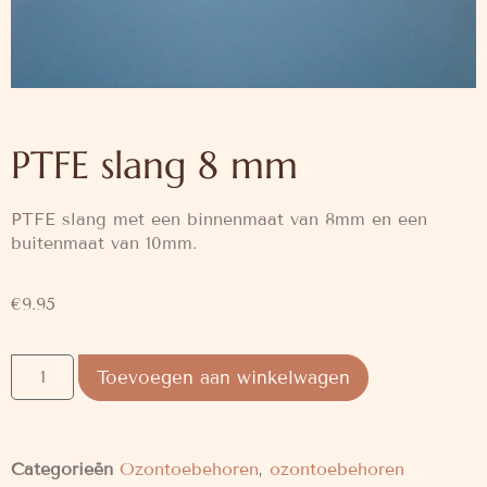
PTFE slang 8 mm
PTFE slang met een binnenmaat van 8mm en een
buitenmaat van 10mm.
€
9.95
Toevoegen aan winkelwagen
Categorieën
Ozontoebehoren
,
ozontoebehoren