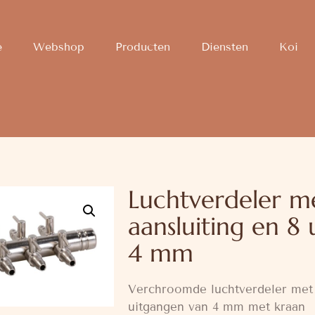
e
Webshop
Producten
Diensten
Koi
Luchtverdeler 
aansluiting en 8
4 mm
Verchroomde luchtverdeler met 
uitgangen van 4 mm met kraan