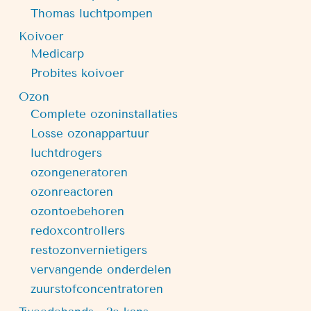
Thomas luchtpompen
Koivoer
Medicarp
Probites koivoer
Ozon
Complete ozoninstallaties
Losse ozonappartuur
luchtdrogers
ozongeneratoren
ozonreactoren
ozontoebehoren
redoxcontrollers
restozonvernietigers
vervangende onderdelen
zuurstofconcentratoren