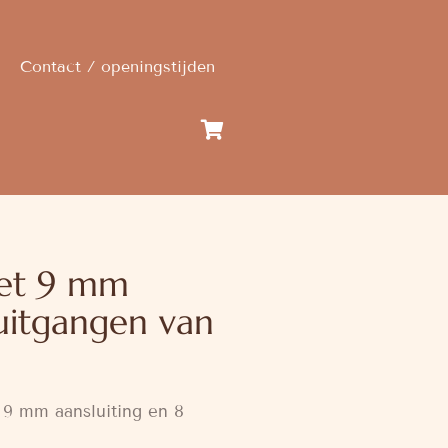
Contact / openingstijden
met 9 mm
 uitgangen van
9 mm aansluiting en 8