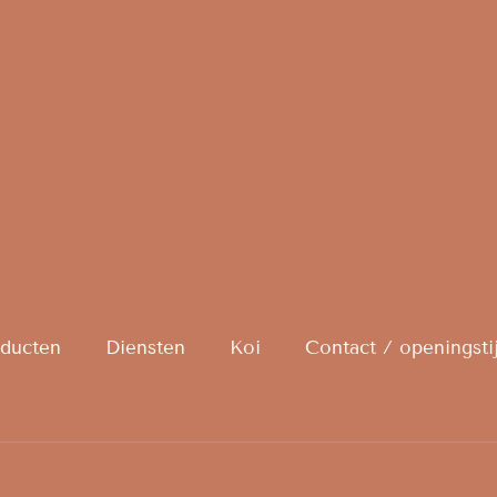
ducten
Diensten
Koi
Contact / openingsti