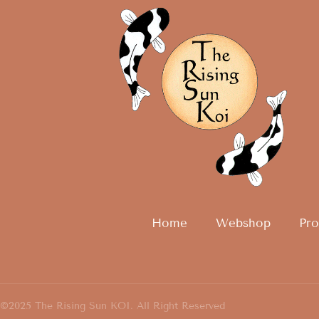
Home
Webshop
Pro
©2025 The Rising Sun KOI. All Right Reserved