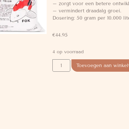
– zorgt voor een betere ontwikk
– vermindert draadalg groei.
Dosering: 50 gram per 10.000 lit
€
44.95
4 op voorraad
Toevoegen aan winke