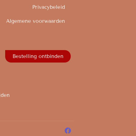
Privacybeleid
Algemene voorwaarden
Bestelling ontbinden
jden