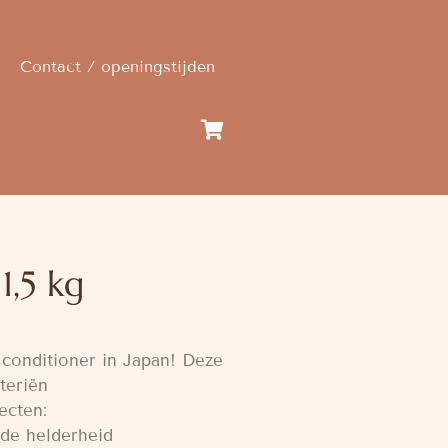
Contact / openingstijden
1,5 kg
 conditioner in Japan! Deze
teriën
ecten:
 de helderheid