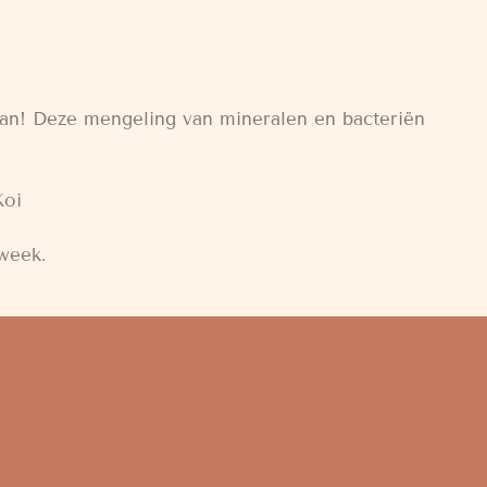
pan! Deze mengeling van mineralen en bacteriën
Koi
 week.