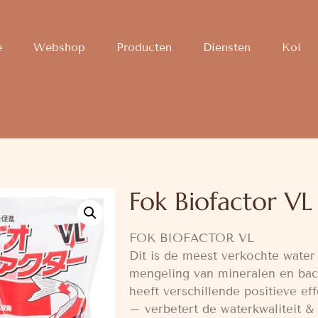
e
Webshop
Producten
Diensten
Koi
Fok Biofactor VL 
FOK BIOFACTOR VL
Dit is de meest verkochte water
mengeling van mineralen en bac
heeft verschillende positieve eff
– verbetert de waterkwaliteit &