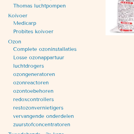
Thomas luchtpompen
Koivoer
Medicarp
Probites koivoer
Ozon
Complete ozoninstallaties
Losse ozonappartuur
luchtdrogers
ozongeneratoren
ozonreactoren
ozontoebehoren
redoxcontrollers
restozonvernietigers
vervangende onderdelen
zuurstofconcentratoren