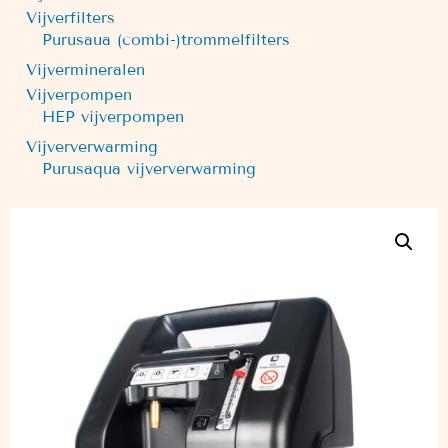
Vijverfilters
Purusaua (combi-)trommelfilters
Vijvermineralen
Vijverpompen
HEP vijverpompen
Vijververwarming
Purusaqua vijververwarming