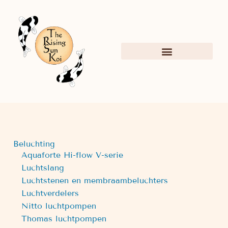
Beluchting
Aquaforte Hi-flow V-serie
Luchtslang
Luchtstenen en membraambeluchters
Luchtverdelers
Nitto luchtpompen
Thomas luchtpompen