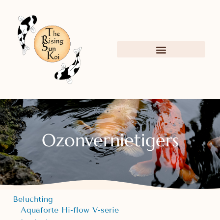
Ozonvernietigers
Beluchting
Aquaforte Hi-flow V-serie