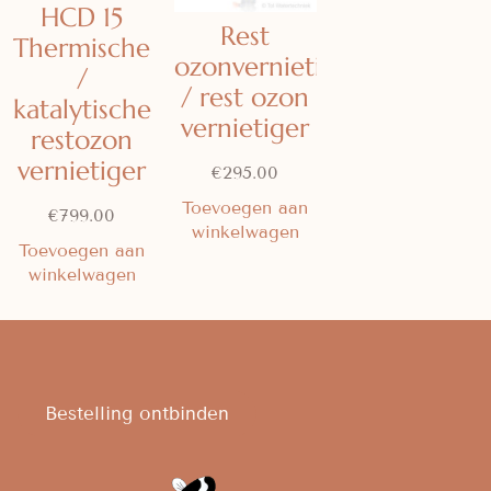
HCD 15
Rest
Thermische
ozonvernietiger
/
/ rest ozon
katalytische
vernietiger
restozon
vernietiger
€
295.00
Toevoegen aan
€
799.00
winkelwagen
Toevoegen aan
winkelwagen
Bestelling ontbinden