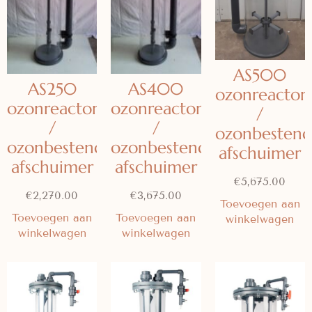
AS500
AS250
AS400
ozonreactor
ozonreactor
ozonreactor
/
/
/
ozonbestend
ozonbestendige
ozonbestendige
afschuimer
afschuimer
afschuimer
€
5,675.00
€
2,270.00
€
3,675.00
Toevoegen aan
Toevoegen aan
Toevoegen aan
winkelwagen
winkelwagen
winkelwagen