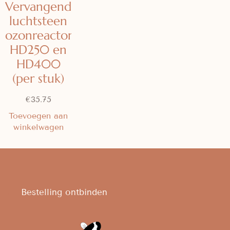
Vervangende
luchtsteen
ozonreactor
HD250 en
HD400
(per stuk)
€
35.75
Toevoegen aan
winkelwagen
Bestelling ontbinden