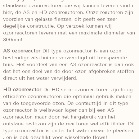
standaard ozonreactoren die wij kunnen leveren vind u
hier, de AS en HD ozonreactoren. Onze reactoren zijn
voorzien van gelaste flenzen, dit geeft een zeer
degelijke constructie. Op verzoek kunnen wij
ozonreactoren leveren met een maximale diameter van
800mm!
AS ozonreactor
Dit type ozonreactor is een ozon
bestendige afschuimer vervaardigd uit transparante
buis. Het voordeel van een AS ozonreactor is dan ook
dat het een deel van de door ozon afgebroken stoffen
direct uit het water verwijderd.
HD ozonreactor
De HD serie ozonreactoren zijn hoog
efficiënte ozonreactoren die optimaal gebruik maken
van de toegevoerde ozon. De contacttijd in dit type
ozonreactor is weliswaar lager dan bij een AS
ozonreactor, maar door het hergebruik van het
ontstane restozon zijn de reactoren wel efficiënter. Dit
type ozonreactor is onder het waterniveau te plaatsen
, en is ook geschikt voor wisselende flows!