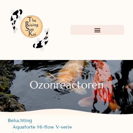
Ozonreactoren
Beluchting
Aquaforte Hi-flow V-serie