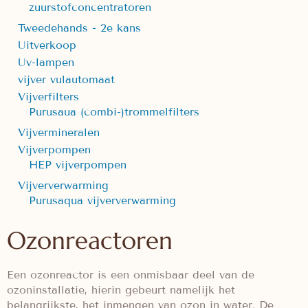
zuurstofconcentratoren
Tweedehands - 2e kans
Uitverkoop
Uv-lampen
vijver vulautomaat
Vijverfilters
Purusaua (combi-)trommelfilters
Vijvermineralen
Vijverpompen
HEP vijverpompen
Vijververwarming
Purusaqua vijververwarming
Ozonreactoren
Een ozonreactor is een onmisbaar deel van de
ozoninstallatie, hierin gebeurt namelijk het
belangrijkste, het inmengen van ozon in water. De