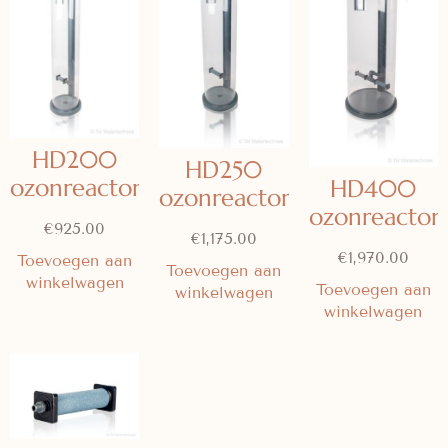
HD200
HD250
ozonreactor
HD400
ozonreactor
ozonreactor
€
925.00
€
1,175.00
€
1,970.00
Toevoegen aan
Toevoegen aan
winkelwagen
Toevoegen aan
winkelwagen
winkelwagen