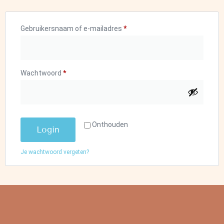
Gebruikersnaam of e-mailadres
*
Wachtwoord
*
Onthouden
Login
Je wachtwoord vergeten?