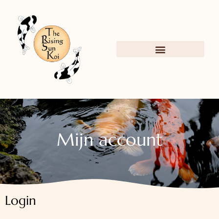
Mijn account
Login